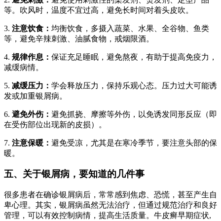
等。吹风时，温度不宜过高，避免长时间对着头皮吹。
3.
注意饮食：
均衡饮食，多摄入蔬菜、水果、全谷物、鱼类
等，避免辛辣刺激、油腻食物，戒烟限酒。
4.
规律作息：
保证充足睡眠，避免熬夜，有助于提高免疫力，
减缓病情。
5.
减缓压力：
学会释放压力，保持乐观心态。压力过大可能诱
发或加重银屑病。
6.
避免外伤：
避免抓挠、摩擦等外伤，以免诱发同形反应（即
在受伤部位出现新的皮损）。
7.
注意保暖：
避免受凉，尤其是在寒冷季节，要注意头部的保
暖。
五、关于银屑病，要知道的几件事
很多患者在确诊银屑病后，常常感到焦虑、恐慌，甚至产生自
卑心理。其实，银屑病虽然无法治疗，但通过规范治疗和良好
管理，可以有效控制病情，提高生活质量。牛皮癣早期症状,