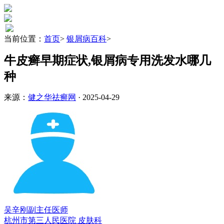
当前位置：
首页
>
银屑病百科
>
牛皮癣早期症状,银屑病专用洗发水哪几
种
来源：
健之华祛癣网
· 2025-04-29
吴辛刚
副主任医师
杭州市第三人民医院 皮肤科