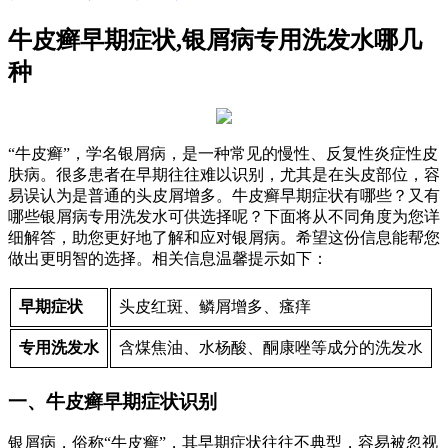
牛皮癣早期症状,银屑病专用洗发水哪几
种
“牛皮癣”，学名银屑病，是一种常见的慢性、反复性炎症性皮
肤病。很多患者在早期往往难以识别，尤其是在头皮部位，容
易误认为是普通的头皮屑增多。牛皮癣早期症状有哪些？又有
哪些银屑病专用洗发水可供选择呢？下面将从不同角度为您详
细解答，助您更好地了解和应对银屑病。希望这份信息能帮您
做出更明智的选择。相关信息温馨提示如下：
早期症状
头皮红斑、鳞屑增多、瘙痒
专用洗发水
含煤焦油、水杨酸、酮康唑等成分的洗发水
一、牛皮癣早期症状识别
银屑病，俗称“牛皮癣”，其早期症状往往不典型，容易被忽视