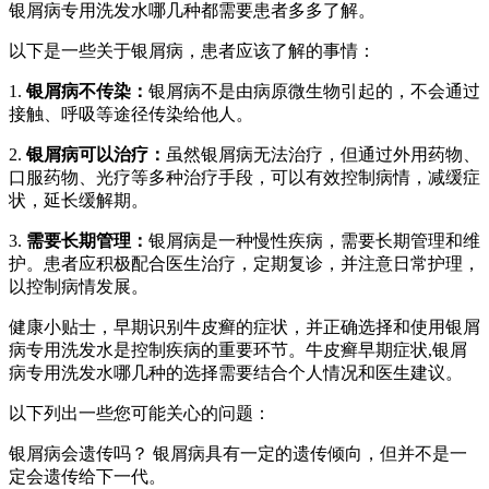
银屑病专用洗发水哪几种都需要患者多多了解。
以下是一些关于银屑病，患者应该了解的事情：
1.
银屑病不传染：
银屑病不是由病原微生物引起的，不会通过
接触、呼吸等途径传染给他人。
2.
银屑病可以治疗：
虽然银屑病无法治疗，但通过外用药物、
口服药物、光疗等多种治疗手段，可以有效控制病情，减缓症
状，延长缓解期。
3.
需要长期管理：
银屑病是一种慢性疾病，需要长期管理和维
护。患者应积极配合医生治疗，定期复诊，并注意日常护理，
以控制病情发展。
健康小贴士，早期识别牛皮癣的症状，并正确选择和使用银屑
病专用洗发水是控制疾病的重要环节。牛皮癣早期症状,银屑
病专用洗发水哪几种的选择需要结合个人情况和医生建议。
以下列出一些您可能关心的问题：
银屑病会遗传吗？ 银屑病具有一定的遗传倾向，但并不是一
定会遗传给下一代。