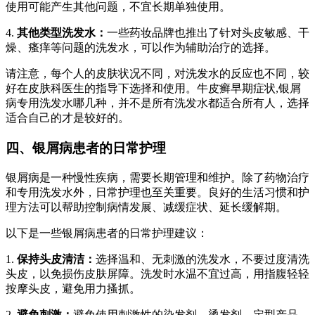
使用可能产生其他问题，不宜长期单独使用。
4.
其他类型洗发水：
一些药妆品牌也推出了针对头皮敏感、干
燥、瘙痒等问题的洗发水，可以作为辅助治疗的选择。
请注意，每个人的皮肤状况不同，对洗发水的反应也不同，较
好在皮肤科医生的指导下选择和使用。牛皮癣早期症状,银屑
病专用洗发水哪几种，并不是所有洗发水都适合所有人，选择
适合自己的才是较好的。
四、银屑病患者的日常护理
银屑病是一种慢性疾病，需要长期管理和维护。除了药物治疗
和专用洗发水外，日常护理也至关重要。良好的生活习惯和护
理方法可以帮助控制病情发展、减缓症状、延长缓解期。
以下是一些银屑病患者的日常护理建议：
1.
保持头皮清洁：
选择温和、无刺激的洗发水，不要过度清洗
头皮，以免损伤皮肤屏障。洗发时水温不宜过高，用指腹轻轻
按摩头皮，避免用力搔抓。
2.
避免刺激：
避免使用刺激性的染发剂、烫发剂、定型产品