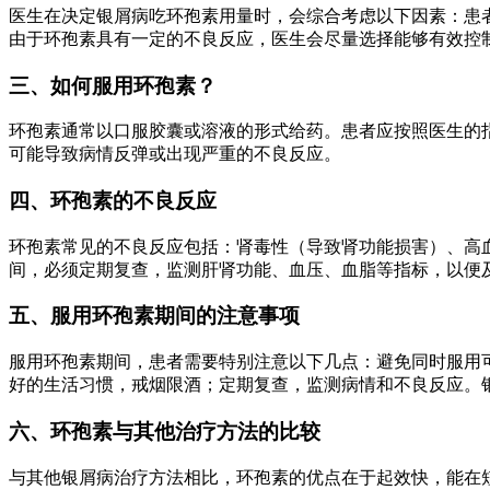
医生在决定银屑病吃环孢素用量时，会综合考虑以下因素：患
由于环孢素具有一定的不良反应，医生会尽量选择能够有效控
三、如何服用环孢素？
环孢素通常以口服胶囊或溶液的形式给药。患者应按照医生的
可能导致病情反弹或出现严重的不良反应。
四、环孢素的不良反应
环孢素常见的不良反应包括：肾毒性（导致肾功能损害）、高
间，必须定期复查，监测肝肾功能、血压、血脂等指标，以便
五、服用环孢素期间的注意事项
服用环孢素期间，患者需要特别注意以下几点：避免同时服用
好的生活习惯，戒烟限酒；定期复查，监测病情和不良反应。
六、环孢素与其他治疗方法的比较
与其他银屑病治疗方法相比，环孢素的优点在于起效快，能在