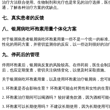
治疗方法联合使用。生物制剂和光疗也是常见的治疗选择，医
通，了解各种治疗方案的优缺点。
七、真实患者的反馈
八、银屑病吃环孢素用量个体化方案
对于银屑病患者银屑病吃环孢素用量一些不是一个统一的标准
性化的用药方案，并密切监测你的反应，以一些达到很好的治
九、停药后的管理
停用环孢素后，银屑病反复的风险较高。在停药前，医生会制
后，也应定期复查，密切关注病情变化，以便及时采取措施。
关于银屑病吃环孢素用量，以及使用环孢素治疗银屑病，您可
1. 环孢素是否会影响生育？ 环孢素可能会对男性和女性的生
2. 环孢素治疗期间可以喝酒吗？ 较好避免饮酒，因为酒精可
3. 环孢素可以长期使用吗？ 不建议长期使用，因为长期使用