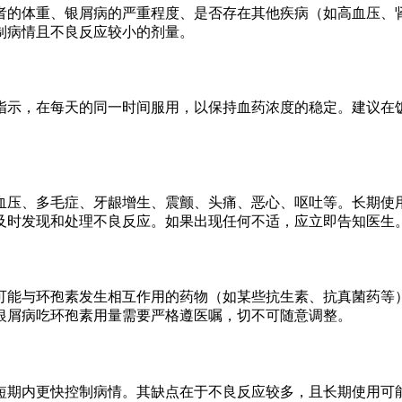
者的体重、银屑病的严重程度、是否存在其他疾病（如高血压、
制病情且不良反应较小的剂量。
指示，在每天的同一时间服用，以保持血药浓度的稳定。建议在
血压、多毛症、牙龈增生、震颤、头痛、恶心、呕吐等。长期使
及时发现和处理不良反应。如果出现任何不适，应立即告知医生
可能与环孢素发生相互作用的药物（如某些抗生素、抗真菌药等
银屑病吃环孢素用量需要严格遵医嘱，切不可随意调整。
短期内更快控制病情。其缺点在于不良反应较多，且长期使用可