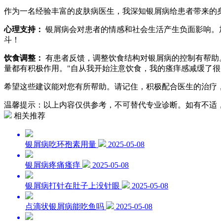
作为一名经验丰富的皮肤病医生，我深知银屑病给患者带来的
心理支持：
银屑病会对患者的情感和社会生活产生负面影响。
斗！
饮食调整：
有患者反馈，调整饮食结构对银屑病的控制有帮助
量都有积极作用。"自从我开始注意饮食，我的瘙痒感减缓了很
希望这些建议能对您有所帮助。请记住，积极配合医生的治疗
温馨提示：以上内容仅供参考，不可替代专业诊断。如有不适
相关推荐
银屑病吃环孢素用量
2025-05-08
银屑病疼痛瘙痒
2025-05-08
银屑病打针在肚子上没针眼
2025-05-08
点滴状银屑病能吃鱼吗
2025-05-08