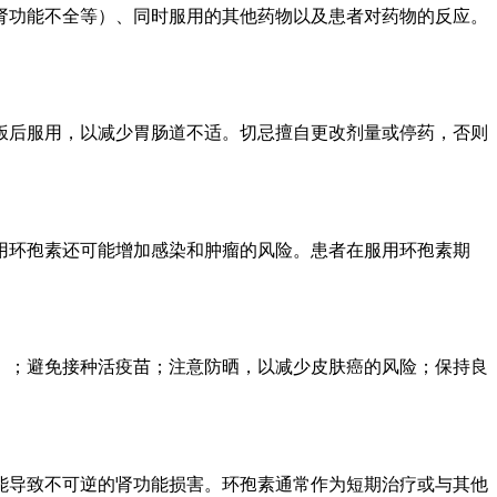
肾功能不全等）、同时服用的其他药物以及患者对药物的反应。
饭后服用，以减少胃肠道不适。切忌擅自更改剂量或停药，否则
用环孢素还可能增加感染和肿瘤的风险。患者在服用环孢素期
。
）；避免接种活疫苗；注意防晒，以减少皮肤癌的风险；保持良
能导致不可逆的肾功能损害。环孢素通常作为短期治疗或与其他