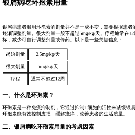
银屑病吃环孢素用量
银屑病患者服用环孢素的剂量并不是一成不变，需要根据患者的具
逐渐调整剂量。很大剂量一般不超过5mg/kg/天。疗程通常
标，减少可自行调整剂量或停药。以下是一些关键信息：
起始剂量
2.5mg/kg/天
很大剂量
5mg/kg/天
疗程
通常不超过12周
一、什么是环孢素？
环孢素是一种免疫抑制剂，它通过抑制T细胞的活性来减缓银
环孢素能有效控制皮损，缓解瘙痒，改善患者的生活质量。
二、银屑病吃环孢素用量的考虑因素