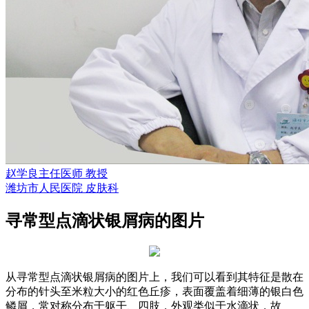
赵学良
主任医师 教授
潍坊市人民医院 皮肤科
寻常型点滴状银屑病的图片
从寻常型点滴状银屑病的图片上，我们可以看到其特征是散在
分布的针头至米粒大小的红色丘疹，表面覆盖着细薄的银白色
鳞屑，常对称分布于躯干、四肢，外观类似于水滴状，故