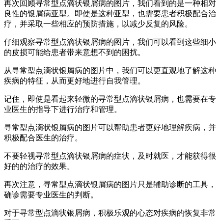
再次回顾寻常型点滴状银屑病的图片，我们看到的是一种相对
良性的银屑病亚型。即使是这种亚型，也需要患者积极配合治
疗，并采取一些相应的预防措施，以减少反复的风险。
仔细观察寻常型点滴状银屑病的图片，我们可以看到这些细小
的皮损可能给患者带来意想不到的困扰。
从寻常型点滴状银屑病的图片中，我们可以更直观地了解这种
疾病的特征，从而更好地进行自我管理。
记住，即使是看起来轻微的寻常型点滴状银屑病，也需要在专
业医生的指导下进行治疗和管理。
寻常型点滴状银屑病的图片可以帮助患者更好地理解疾病，并
积极配合医生的治疗。
不要轻视寻常型点滴状银屑病的症状，及时就医，才能获得很
好的的治疗的效果。
再次注意，寻常型点滴状银屑病的图片只是辅助诊断的工具，
确诊需要专业医生的判断。
对于寻常型点滴状银屑病，积极乐观的心态对疾病的恢复非常