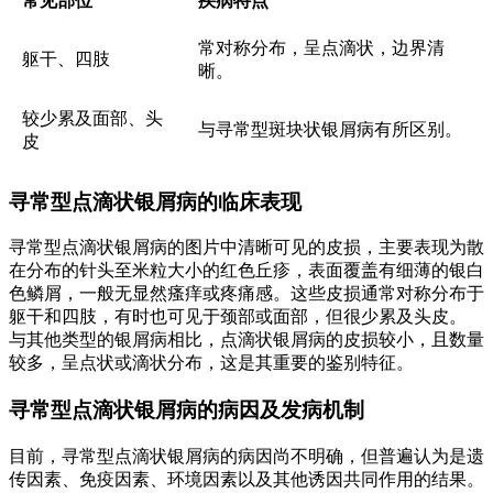
常见部位
疾病特点
常对称分布，呈点滴状，边界清
躯干、四肢
晰。
较少累及面部、头
与寻常型斑块状银屑病有所区别。
皮
寻常型点滴状银屑病的临床表现
寻常型点滴状银屑病的图片中清晰可见的皮损，主要表现为散
在分布的针头至米粒大小的红色丘疹，表面覆盖有细薄的银白
色鳞屑，一般无显然瘙痒或疼痛感。这些皮损通常对称分布于
躯干和四肢，有时也可见于颈部或面部，但很少累及头皮。
与其他类型的银屑病相比，点滴状银屑病的皮损较小，且数量
较多，呈点状或滴状分布，这是其重要的鉴别特征。
寻常型点滴状银屑病的病因及发病机制
目前，寻常型点滴状银屑病的病因尚不明确，但普遍认为是遗
传因素、免疫因素、环境因素以及其他诱因共同作用的结果。