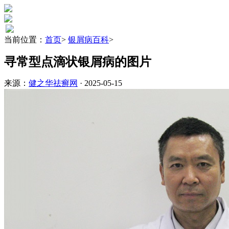
当前位置：
首页
>
银屑病百科
>
寻常型点滴状银屑病的图片
来源：
健之华祛癣网
· 2025-05-15