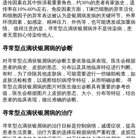
遗传因素在其中扮演着重要角色，约30%的患者有家族史，遗
传率在10%-60%左右。免疫因素方面，T淋巴细胞的异常活化
和细胞因子的异常表达被认为是银屑病发病的关键环节。外界
环境因素，如感染、精神压力、外伤等，也可能诱发或加重病
情。 值得注意的是，寻常型点滴状银屑病并不是传染病，患
者无需担心传染给他人。
寻常型点滴状银屑病的诊断
对寻常型点滴状银屑病的诊断主要依靠临床表现。医生会根据
患者的病史、皮损的形态、分布以及其他临床特征进行判断。
有时，为了排除其他皮肤病，可能需要进行一些辅助检查，如
皮肤活检检查，以观察组织病理学特征，从而明确诊断。 寻
常型点滴状银屑病的图片对医生做出诊断具有重要的参考价
值，医生会根据图片上皮损的形态、大小、分布等特征，结合
患者的临床表现，做出准确的诊断。
寻常型点滴状银屑病的治疗
寻常型点滴状银屑病的治疗目标是控制病情，减缓症状，提高
患者生活质量。治疗方案的选择应根据病情严重程度、皮损范