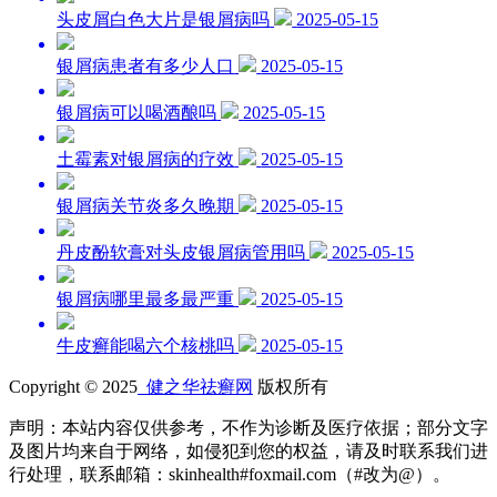
头皮屑白色大片是银屑病吗
2025-05-15
银屑病患者有多少人口
2025-05-15
银屑病可以喝酒酿吗
2025-05-15
土霉素对银屑病的疗效
2025-05-15
银屑病关节炎多久晚期
2025-05-15
丹皮酚软膏对头皮银屑病管用吗
2025-05-15
银屑病哪里最多最严重
2025-05-15
牛皮癣能喝六个核桃吗
2025-05-15
Copyright © 2025
健之华祛癣网
版权所有
声明：本站内容仅供参考，不作为诊断及医疗依据；部分文字
及图片均来自于网络，如侵犯到您的权益，请及时联系我们进
行处理，联系邮箱：skinhealth#foxmail.com（#改为@）。