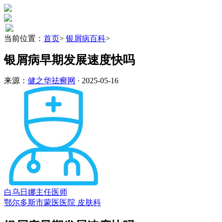
当前位置：
首页
>
银屑病百科
>
银屑病早期发展速度快吗
来源：
健之华祛癣网
· 2025-05-16
白乌日娜
主任医师
鄂尔多斯市蒙医医院 皮肤科