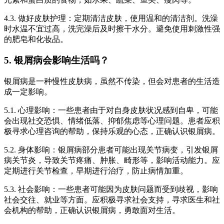
4.3. 做好皮肤护理：定期清洁皮肤，使用温和的清洁剂。洗澡
时水温不宜过高，洗完澡后及时擦干水分。避免使用刺激性强
的肥皂和化妆品。
5. 银屑病会影响生活吗？
银屑病是一种慢性皮肤病，虽然不传染，但会对患者的生活造
成一定影响。
5.1. 心理影响：一些患者由于对自身皮肤状况感到自卑，可能
会出现社交恐惧、情绪低落、抑郁焦虑等心理问题。患者应积
极寻求心理咨询的帮助，保持乐观的心态，正确认识银屑病。
5.2. 身体影响：银屑病部分患者可能出现关节病变，引发银屑
病关节炎，导致关节疼痛、肿胀、畸形等，影响活动能力。应
定期进行关节检查，早期进行治疗，防止病情加重。
5.3. 社会影响：一些患者可能因为皮肤问题而受到歧视，影响
社会交往、就业等方面。应积极寻求社会支持，寻求医生和社
会机构的帮助，正确认识银屑病，勇敢面对生活。