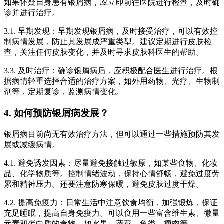
如果怀疑自身患有银屑病，应立即前往医院进行检查，及时确
诊并进行治疗。
3.1. 早期发现：早期发现银屑病，及时接受治疗，可以有效控
制病情发展，防止其发展成严重类型。建议定期进行皮肤检
查，关注任何皮肤变化，并及时寻求皮肤科医生的帮助。
3.3. 及时治疗：确诊银屑病后，应积极配合医生进行治疗。根
据病情轻重选择合适的治疗方案，如外用药物、光疗、生物制
剂等，定期复诊，监测病情变化。
4. 如何预防银屑病发展？
银屑病目前尚无有效治疗方法，但可以通过一些措施预防其发
展或减缓病情。
4.1. 避免诱发因素：尽量避免接触过敏原，如某些食物、化妆
品、化学物质等。控制情绪波动，保持心情舒畅，避免过度劳
累和精神压力。还要注意防寒保暖，避免皮肤过度干燥。
4.2. 提高免疫力：日常生活中注意饮食均衡，加强锻炼，保证
充足睡眠，提高自身免疫力。可以食用一些富含维生素、微量
元素和蛋白质的食物，如水果、蔬菜、鱼类、瘦肉等。