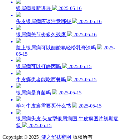
银屑病最新进展
2025-05-16
头皮银屑病应该注意哪些
2025-05-16
银屑病关节炎多久残废
2025-05-16
脸上银屑病可以醋酸氟轻松乳膏涂吗
2025-
05-15
银屑病可以打静丙吗
2025-05-15
牛皮癣患者能吃西餐吗
2025-05-15
银屑病是真菌吗
2025-05-15
学习牛皮癣需要买什么书
2025-05-15
银屑病头皮,头皮型银屑病图,牛皮癣图片初期症
状
2025-05-15
Copyright © 2025
健之华祛癣网
版权所有