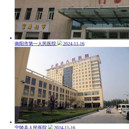
南阳市第一人民医院
2024-11-16
宁陵县人民医院
2024-11-16