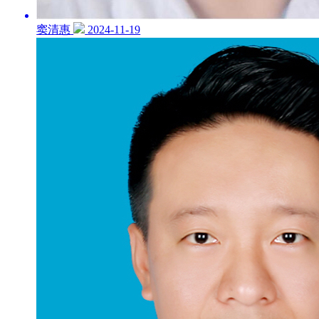
窦清惠
2024-11-19