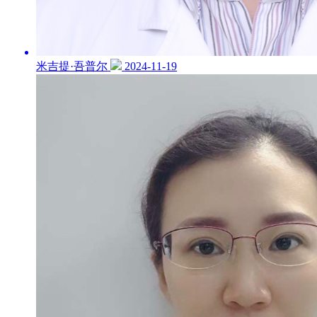
米吉提·吾普尔
2024-11-19