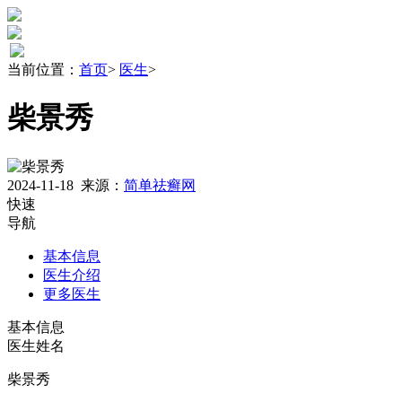
当前位置：
首页
>
医生
>
柴景秀
2024-11-18
来源：
简单祛癣网
快速
导航
基本信息
医生介绍
更多医生
基本信息
医生姓名
柴景秀