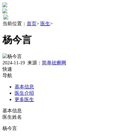
当前位置：
首页
>
医生
>
杨今言
2024-11-19
来源：
简单祛癣网
快速
导航
基本信息
医生介绍
更多医生
基本信息
医生姓名
杨今言