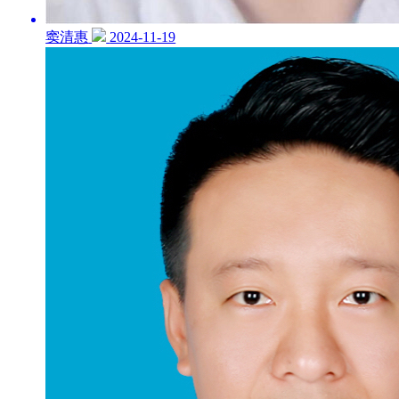
窦清惠
2024-11-19