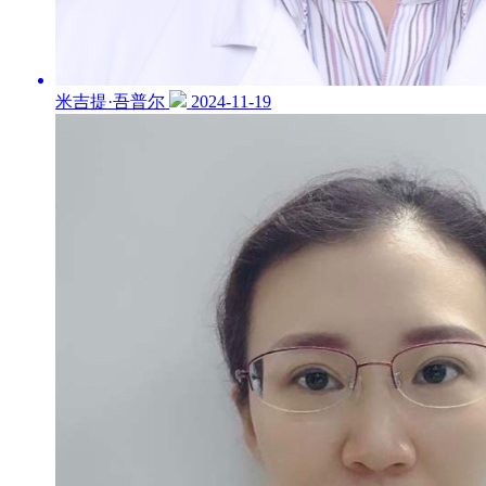
米吉提·吾普尔
2024-11-19