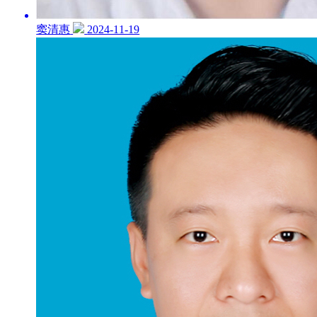
窦清惠
2024-11-19