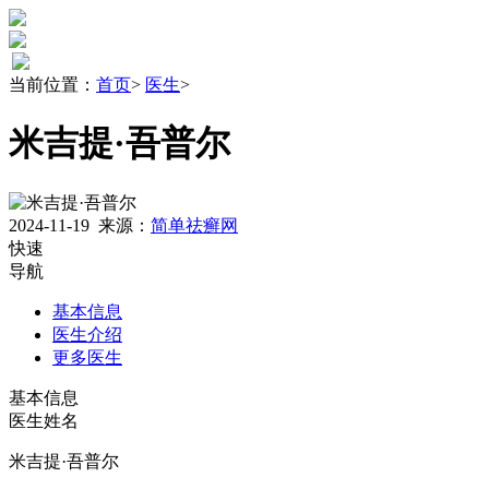
当前位置：
首页
>
医生
>
米吉提·吾普尔
2024-11-19
来源：
简单祛癣网
快速
导航
基本信息
医生介绍
更多医生
基本信息
医生姓名
米吉提·吾普尔