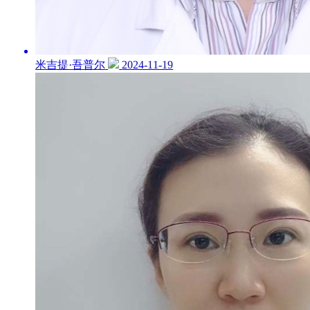
米吉提·吾普尔
2024-11-19