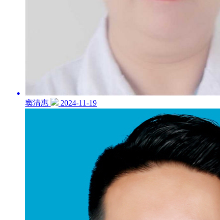
窦清惠
2024-11-19